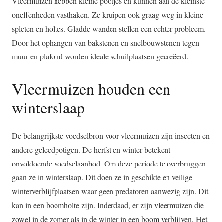
Vleermuizen hebben kleine pootjes en kunnen aan de kleinste
oneffenheden vasthaken. Ze kruipen ook graag weg in kleine
spleten en holtes. Gladde wanden stellen een echter probleem.
Door het ophangen van bakstenen en snelbouwstenen tegen
muur en plafond worden ideale schuilplaatsen gecreëerd.
Vleermuizen houden een
winterslaap
De belangrijkste voedselbron voor vleermuizen zijn insecten en
andere geleedpotigen. De herfst en winter betekent
onvoldoende voedselaanbod. Om deze periode te overbruggen
gaan ze in winterslaap. Dit doen ze in geschikte en veilige
winterverblijfplaatsen waar geen predatoren aanwezig zijn. Dit
kan in een boomholte zijn. Inderdaad, er zijn vleermuizen die
zowel in de zomer als in de winter in een boom verblijven. Het