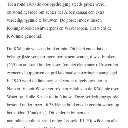
Toen rond 1930 de oorlogsdreiging steeds groter werd,
ontstond het idee om achter het Albertkanaal een extra
verdedigingslinie te bouwen. De gordel moest tussen
Koningshooikt (Antwerpen) en Waver lopen. Het werd de
KW-linie genoemd.
De KW linie was een bunkerlinie. Dit betekende dat de
belangrijkste versperringen permanent waren, d.w.z. bunkers
(235) en anti-tankhindernissen (cointet elementen). Er werden
eveneens loopgraven en prikkeldraadversperringen aangelegd.
In 1940 werd de linie nog snel verder uitgebouwd tot in
Namen. Vanuit Waver vertrok een zijtak van de KW-linie over
Waterloo, Halle Kester tot in Ninove. Deze verdedigingsgordel
bestond onder meer uit 38 kleine bunkers die gericht waren op
het zuiden (Frankrijk). Dit kaderde binnen de
neutraliteitspolitiek van koning Leopold III. Hij wilde ten alle