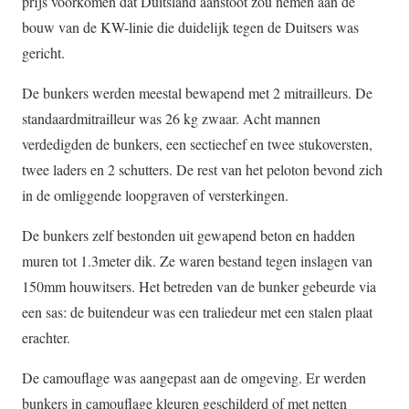
prijs voorkomen dat Duitsland aanstoot zou nemen aan de
bouw van de KW-linie die duidelijk tegen de Duitsers was
gericht.
De bunkers werden meestal bewapend met 2 mitrailleurs. De
standaardmitrailleur was 26 kg zwaar. Acht mannen
verdedigden de bunkers, een sectiechef en twee stukoversten,
twee laders en 2 schutters. De rest van het peloton bevond zich
in de omliggende loopgraven of versterkingen.
De bunkers zelf bestonden uit gewapend beton en hadden
muren tot 1.3meter dik. Ze waren bestand tegen inslagen van
150mm houwitsers. Het betreden van de bunker gebeurde via
een sas: de buitendeur was een traliedeur met een stalen plaat
erachter.
De camouflage was aangepast aan de omgeving. Er werden
bunkers in camouflage kleuren geschilderd of met netten