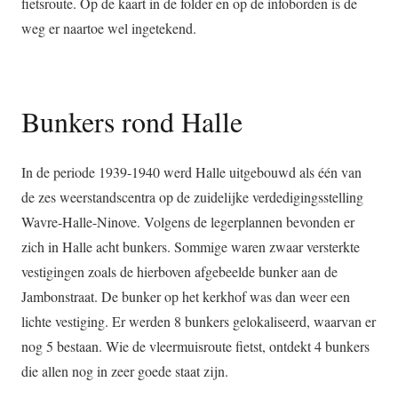
fietsroute. Op de kaart in de folder en op de infoborden is de
weg er naartoe wel ingetekend.
Bunkers rond Halle
In de periode 1939-1940 werd Halle uitgebouwd als één van
de zes weerstandscentra op de zuidelijke verdedigingsstelling
Wavre-Halle-Ninove. Volgens de legerplannen bevonden er
zich in Halle acht bunkers. Sommige waren zwaar versterkte
vestigingen zoals de hierboven afgebeelde bunker aan de
Jambonstraat. De bunker op het kerkhof was dan weer een
lichte vestiging. Er werden 8 bunkers gelokaliseerd, waarvan er
nog 5 bestaan. Wie de vleermuisroute fietst, ontdekt 4 bunkers
die allen nog in zeer goede staat zijn.