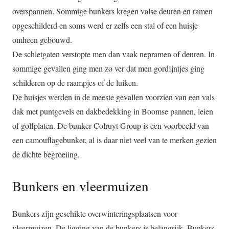
overspannen. Sommige bunkers kregen valse deuren en ramen
opgeschilderd en soms werd er zelfs een stal of een huisje
omheen gebouwd.
De schietgaten verstopte men dan vaak nepramen of deuren. In
sommige gevallen ging men zo ver dat men gordijntjes ging
schilderen op de raampjes of de luiken.
De huisjes werden in de meeste gevallen voorzien van een vals
dak met puntgevels en dakbedekking in Boomse pannen, leien
of golfplaten. De bunker Colruyt Group is een voorbeeld van
een camouflagebunker, al is daar niet veel van te merken gezien
de dichte begroeiing.
Bunkers en vleermuizen
Bunkers zijn geschikte overwinteringsplaatsen voor
vleermuizen. De ligging van de bunkers is belangrijk. Bunkers